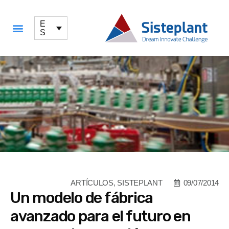
E
S
QUÉ OFRECEMOS
ARTÍCULOS
,
SISTEPLANT
09/07/2014
Un modelo de fábrica
avanzado para el futuro en