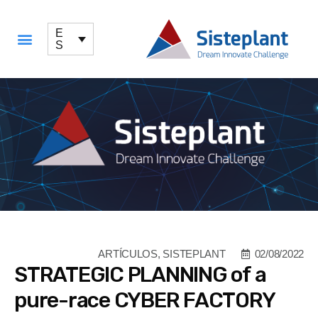
E
S
QUÉ OFRECEMOS
ARTÍCULOS
,
SISTEPLANT
02/08/2022
STRATEGIC PLANNING of a
pure-race CYBER FACTORY