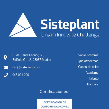
C. de Santa Leonor, 65,
Sobre nosotros
Edificio G - 1ª, 28037 Madrid
Qué ofrecemos
Casos de éxito
info@sisteplant.com
Academy
946 021 200
Talento
Partners
Certificaciones: