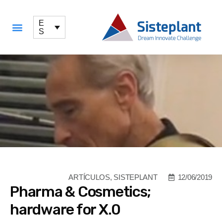
E
S
QUÉ OFRECEMOS
ARTÍCULOS
,
SISTEPLANT
12/06/2019
Pharma & Cosmetics;
hardware for X.0