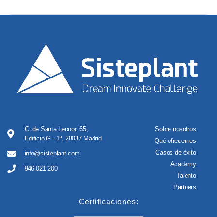
C. de Santa Leonor, 65,
Sobre nosotros
Edificio G - 1ª, 28037 Madrid
Qué ofrecemos
Casos de éxito
info@sisteplant.com
Academy
946 021 200
Talento
Partners
Certificaciones: