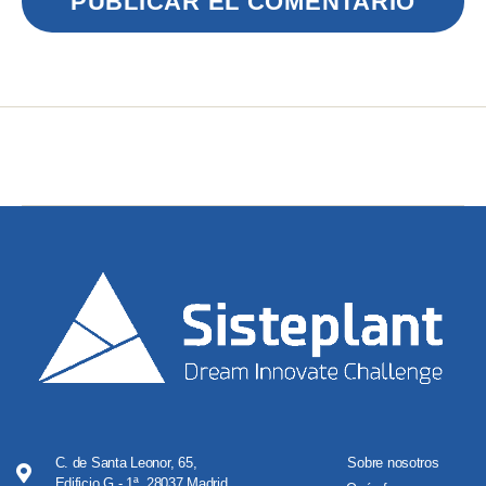
C. de Santa Leonor, 65,
Sobre nosotros
Edificio G - 1ª, 28037 Madrid