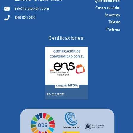
Qué ofrecemos
Casos de éxito
info@sisteplant.com
Academy
946 021 200
Talento
Partners
Certificaciones: