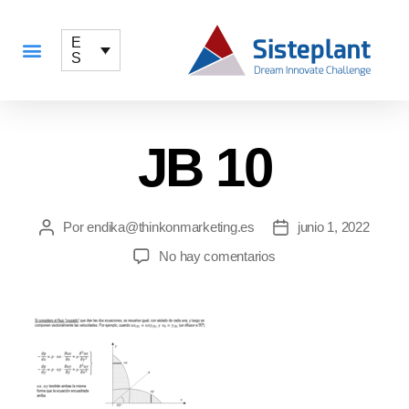
E
S
QUÉ OFRECEMOS
JB 10
Por
endika@thinkonmarketing.es
junio 1, 2022
No hay comentarios