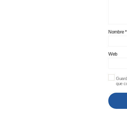
Nombre
*
Web
Guard
que c