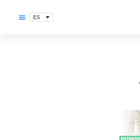
ES
QUÉ OFRECEMOS