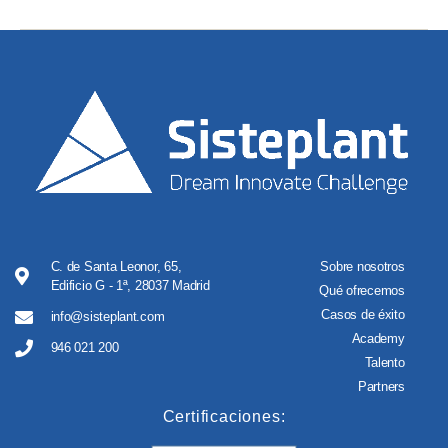
C. de Santa Leonor, 65,
Sobre nosotros
Edificio G - 1ª, 28037 Madrid
Qué ofrecemos
Casos de éxito
info@sisteplant.com
Academy
946 021 200
Talento
Partners
Certificaciones: