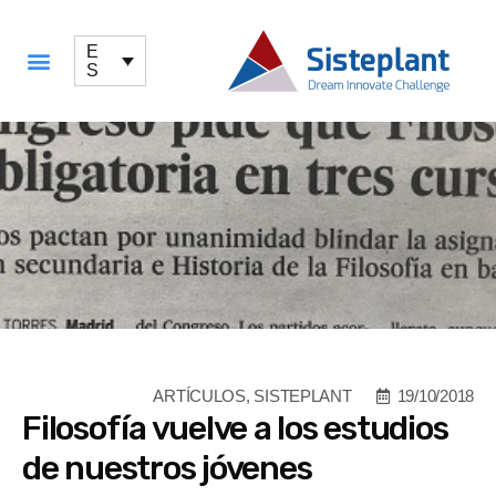
E
S
QUÉ OFRECEMOS
ARTÍCULOS
,
SISTEPLANT
19/10/2018
Filosofía vuelve a los estudios
de nuestros jóvenes