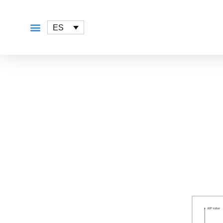
ES
QUÉ OFRECEMOS