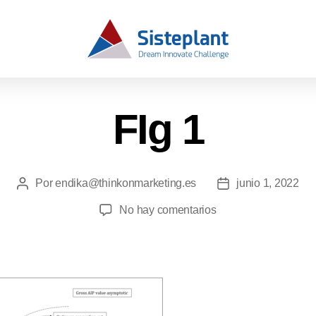
FIg 1
Por
endika@thinkonmarketing.es
junio 1, 2022
No hay comentarios