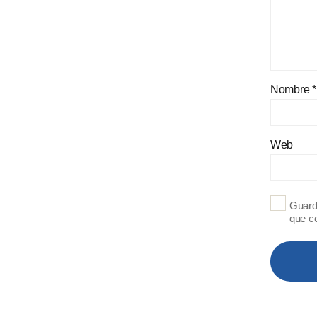
Nombre
*
Web
Guard
que c