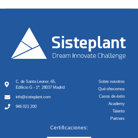
C. de Santa Leonor, 65,
Sobre nosotros
Edificio G - 1ª, 28037 Madrid
Qué ofrecemos
Casos de éxito
info@sisteplant.com
Academy
946 021 200
Talento
Partners
Certificaciones: