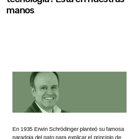
manos
En 1935 Erwin Schrödinger planteó su famosa
paradoja del gato para explicar el principio de