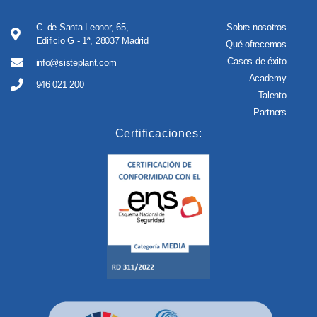
C. de Santa Leonor, 65,
Sobre nosotros
Edificio G - 1ª, 28037 Madrid
Qué ofrecemos
Casos de éxito
info@sisteplant.com
Academy
946 021 200
Talento
Partners
Certificaciones: