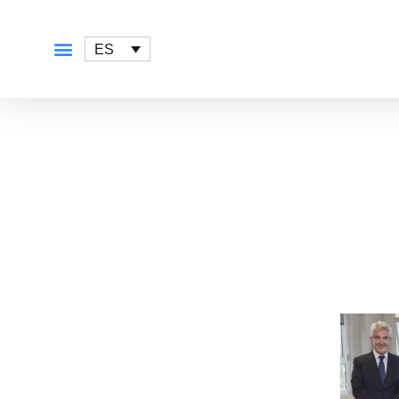
ES
QUÉ OFRECEMOS