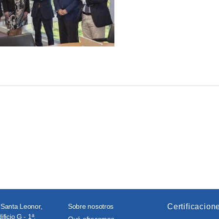
 Santa Leonor,
Sobre nosotros
Certificacion
ificio G - 1ª,