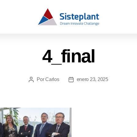
4_final
Por
Carlos
enero 23, 2025