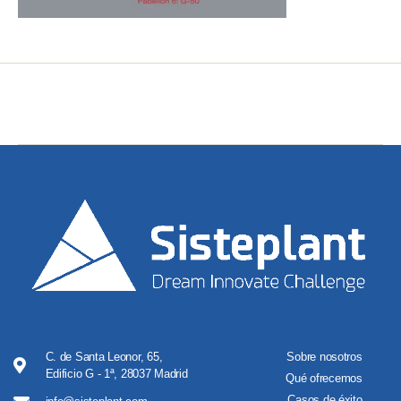
C. de Santa Leonor, 65,
Sobre nosotros
Edificio G - 1ª, 28037 Madrid
Qué ofrecemos
Casos de éxito