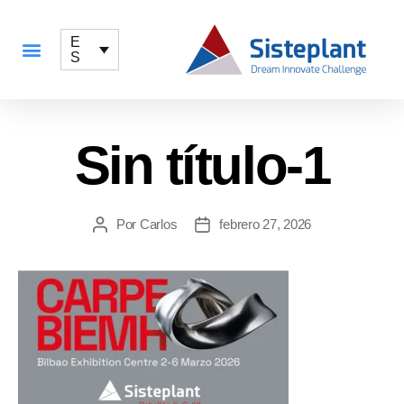
E
S
QUÉ OFRECEMOS
Sin título-1
Por
Carlos
febrero 27, 2026