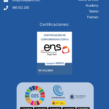
info@sisteplant.com
Academy
946 021 200
Talento
Partners
Certificaciones: