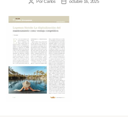
Por
Carlos
octubre 16, 2025