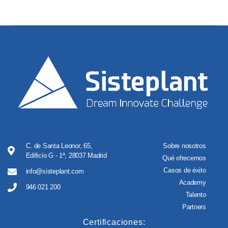
C. de Santa Leonor, 65,
Sobre nosotros
Edificio G - 1ª, 28037 Madrid
Qué ofrecemos
Casos de éxito
info@sisteplant.com
Academy
946 021 200
Talento
Partners
Certificaciones: