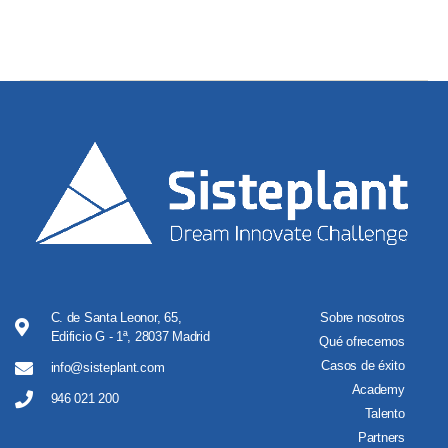
C. de Santa Leonor, 65,
Sobre nosotros
Edificio G - 1ª, 28037 Madrid
Qué ofrecemos
Casos de éxito
info@sisteplant.com
Academy
946 021 200
Talento
Partners