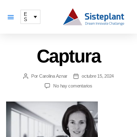
E
S
QUÉ OFRECEMOS
Captura
Por
Carolina Aznar
octubre 15, 2024
No hay comentarios