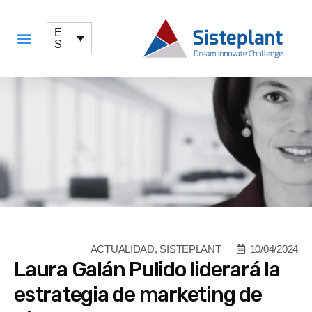
E
S
QUÉ OFRECEMOS
ACTUALIDAD
,
SISTEPLANT
10/04/2024
Laura Galán Pulido liderará la
estrategia de marketing de