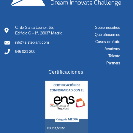
C. de Santa Leonor, 65,
Sobre nosotros
Edificio G - 1ª, 28037 Madrid
Qué ofrecemos
Casos de éxito
info@sisteplant.com
Academy
946 021 200
Talento
Partners
Certificaciones: