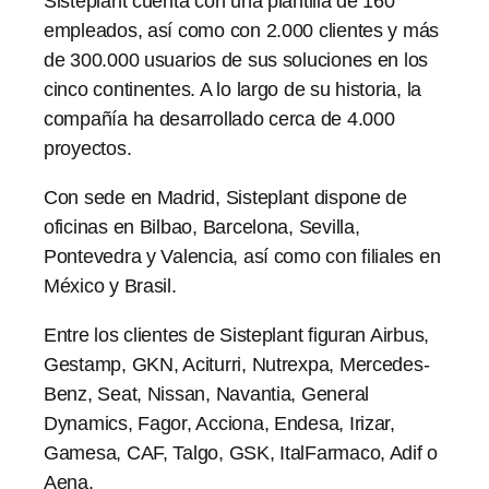
Sisteplant cuenta con una plantilla de 160
empleados, así como con 2.000 clientes y más
de 300.000 usuarios de sus soluciones en los
cinco continentes. A lo largo de su historia, la
compañía ha desarrollado cerca de 4.000
proyectos.
Con sede en Madrid, Sisteplant dispone de
oficinas en Bilbao, Barcelona, Sevilla,
Pontevedra y Valencia, así como con filiales en
México y Brasil.
Entre los clientes de Sisteplant figuran Airbus,
Gestamp, GKN, Aciturri, Nutrexpa, Mercedes-
Benz, Seat, Nissan, Navantia, General
Dynamics, Fagor, Acciona, Endesa, Irizar,
Gamesa, CAF, Talgo, GSK, ItalFarmaco, Adif o
Aena.