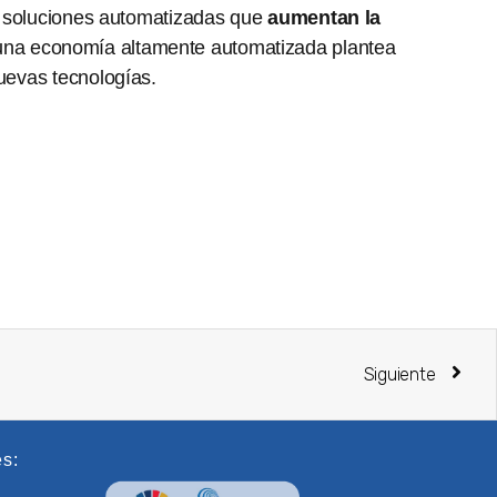
 de soluciones automatizadas que
aumentan la
a una economía altamente automatizada plantea
nuevas tecnologías.
Siguiente
es: