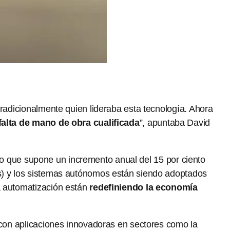
tradicionalmente quien lideraba esta tecnología. Ahora
 falta de mano de obra cualificada
”, apuntaba David
 lo que supone un incremento anual del 15 por ciento
ts) y los sistemas autónomos están siendo adoptados
a automatización están
redefiniendo la economía
, con aplicaciones innovadoras en sectores como la