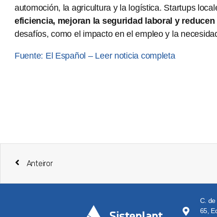
automoción, la agricultura y la logística. Startups l
eficiencia, mejoran la seguridad laboral y
reducen 
desafíos, como el impacto en el empleo y la necesidad
Fuente: El Español – Leer noticia completa
Anteiror
C. de
65, Ed