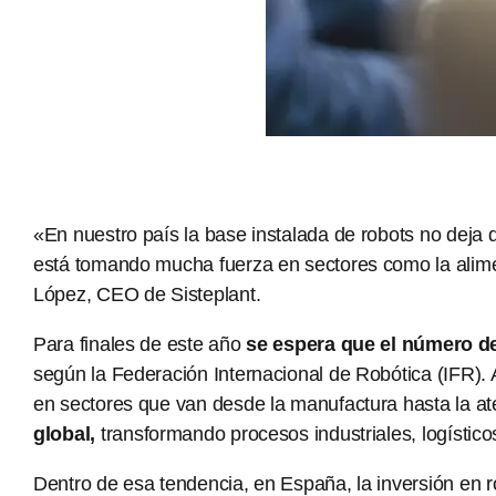
«En nuestro país la base instalada de robots no deja 
está tomando mucha fuerza en sectores como la alimen
López, CEO de
Sisteplant.
Para finales de este año
se espera que el número de
según la Federación Internacional de Robótica (IFR).
en sectores que van desde la manufactura hasta la at
global,
transformando procesos industriales, logísticos
Dentro de esa tendencia, en España, la inversión en r