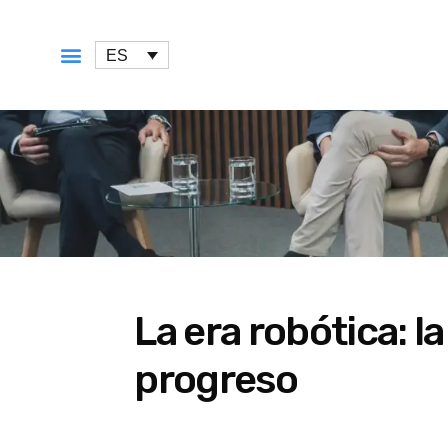
ES
QUÉ OFRECEMOS
La era robótica: 
progreso