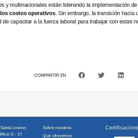
ocales y multinacionales están liderando la implementación
los costos operativos
. Sin embargo, la transición haci
 de capacitar a la fuerza laboral para trabajar con estas 
COMPARTIR EN
 Santa Leonor,
Sobre nosotros
Certificacion
ificio G - 1ª,
Qué ofrecemos