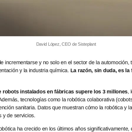
David López, CEO de Sisteplant
de incrementarse y no solo en el sector de la automoción, 
tación y la industria química.
La razón, sin duda, es la
 robots instalados en fábricas supere los 3 millones
,
 Además, tecnologías como la robótica colaborativa (cobo
ención sanitaria. Datos que muestran cómo la robótica y l
 y de servicios.
obótica ha crecido en los últimos años significativamente