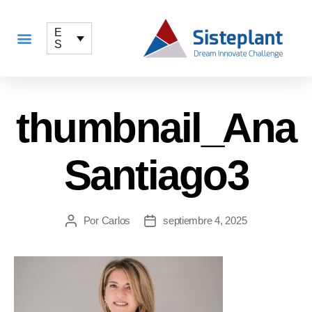
E
S
QUÉ OFRECEMOS
thumbnail_Ana
Santiago3
Por
Carlos
septiembre 4, 2025