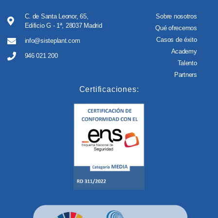
C. de Santa Leonor, 65,
Sobre nosotros
Edificio G - 1ª, 28037 Madrid
Qué ofrecemos
Casos de éxito
info@sisteplant.com
Academy
946 021 200
Talento
Partners
Certificaciones: