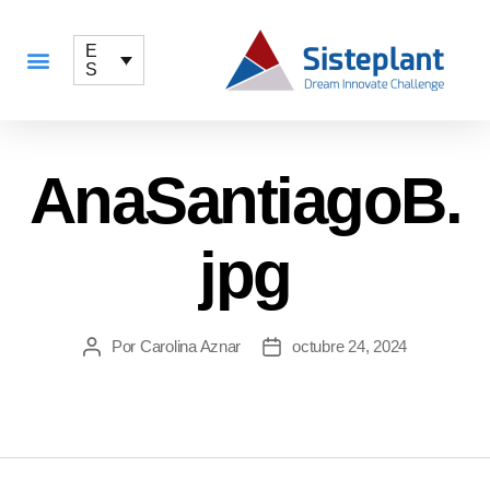
E
S
QUÉ OFRECEMOS
AnaSantiagoB.
jpg
Por
Carolina Aznar
octubre 24, 2024