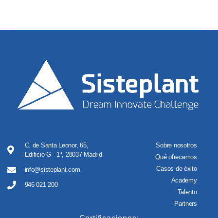
C. de Santa Leonor, 65,
Sobre nosotros
Edificio G - 1ª, 28037 Madrid
Qué ofrecemos
Casos de éxito
info@sisteplant.com
Academy
946 021 200
Talento
Partners