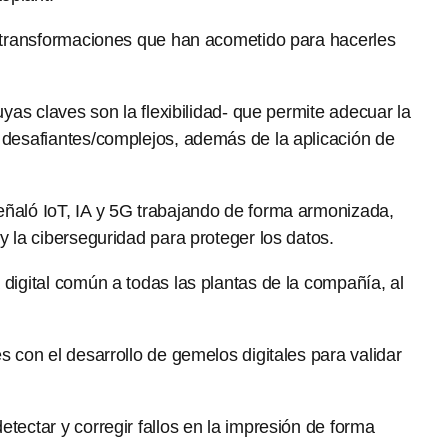
as transformaciones que han acometido para hacerles
uyas claves son la flexibilidad- que permite adecuar la
s desafiantes/complejos, además de la aplicación de
señaló IoT, IA y 5G trabajando de forma armonizada,
y la ciberseguridad para proteger los datos.
 digital común a todas las plantas de la compañía, al
s con el desarrollo de gemelos digitales para validar
tectar y corregir fallos en la impresión de forma