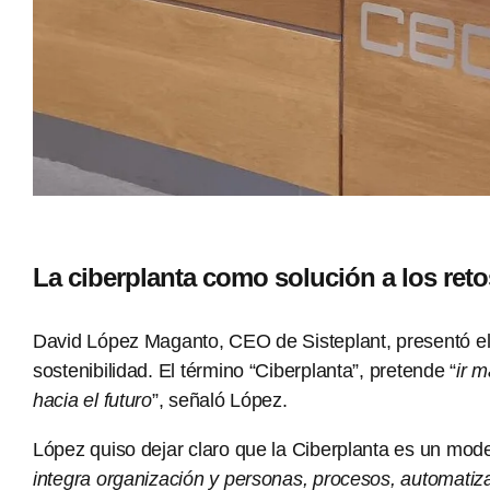
La ciberplanta como solución a los retos
David López Maganto, CEO de Sisteplant, presentó el 
sostenibilidad. El término “Ciberplanta”, pretende “
ir m
hacia el futuro
”, señaló López.
López quiso dejar claro que la Ciberplanta es un model
integra organización y personas, procesos, automatiza