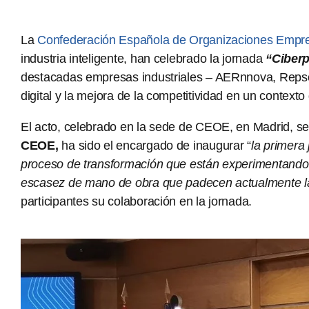
La
Confederación Española de Organizaciones Empre
industria inteligente, han celebrado la jornada
“Ciberp
destacadas empresas industriales – AERnnova, Repsol,
digital y la mejora de la competitividad en un context
El acto, celebrado en la sede de CEOE, en Madrid, se
CEOE,
ha sido el encargado de inaugurar “
la primera
proceso de transformación que están experimentando d
escasez de mano de obra que padecen actualmente 
participantes su colaboración en la jornada.