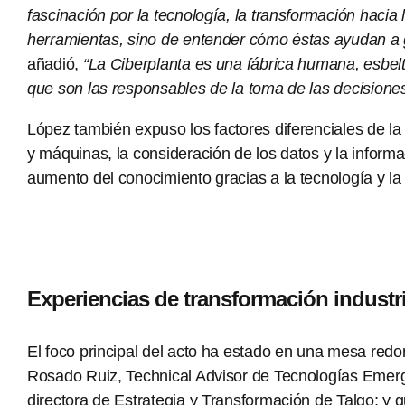
fascinación por la tecnología, la transformación hacia
herramientas, sino de entender cómo éstas ayudan a ge
añadió,
“La Ciberplanta es una fábrica humana, esbelta,
que son las responsables de la toma de las decision
López también expuso los factores diferenciales de la
y máquinas, la consideración de los datos y la informac
aumento del conocimiento gracias a la tecnología y la v
Experiencias de transformación industri
El foco principal del acto ha estado en una mesa redo
Rosado Ruiz, Technical Advisor de Tecnologías Emerg
directora de Estrategia y Transformación de Talgo; y 