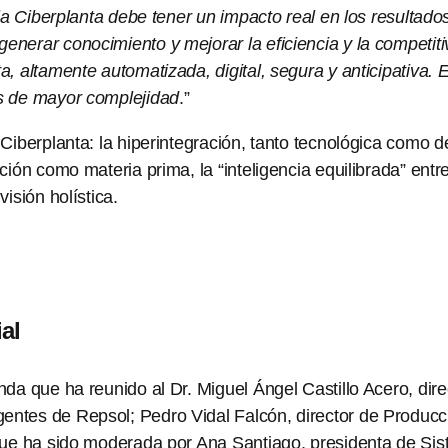
 la Ciberplanta debe tener un impacto real en los resultado
nerar conocimiento y mejorar la eficiencia y la competiti
 altamente automatizada, digital, segura y anticipativa. En
es de mayor complejidad
.”
 Ciberplanta: la hiperintegración, tanto tecnológica como 
ión como materia prima, la “inteligencia equilibrada” entre 
isión holística.
al
nda que ha reunido al Dr. Miguel Ángel Castillo Acero, dir
entes de Repsol; Pedro Vidal Falcón, director de Producc
que ha sido moderada por Ana Santiago, presidenta de Sist