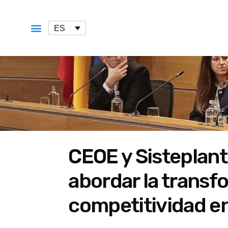
ES
QUÉ OFRECEMOS
CEOE y Sisteplant 
abordar la transfo
competitividad en