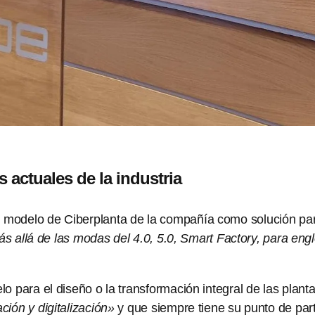
 actuales de la industria
modelo de Ciberplanta de la compañía como solución para 
ás allá de las modas del 4.0, 5.0, Smart Factory, para eng
o para el diseño o la transformación integral de las plant
ción y digitalización»
y que siempre tiene su punto de part