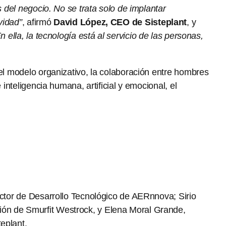
s del negocio. No se trata solo de implantar
vidad”
, afirmó
David López, CEO de Sisteplant
, y
 ella, la tecnología está al servicio de las personas,
del modelo organizativo, la colaboración entre hombres
inteligencia humana, artificial y emocional, el
ector de Desarrollo Tecnológico de AERnnova; Sirio
ión de Smurfit Westrock, y Elena Moral Grande,
eplant.