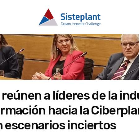
reúnen a líderes de la ind
rmación hacia la Ciberplan
 escenarios inciertos