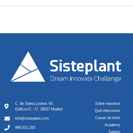
C. de Santa Leonor, 65,
Sobre nosotros
Edificio G - 1ª, 28037 Madrid
Qué ofrecemos
Casos de éxito
info@sisteplant.com
Academy
946 021 200
Talento