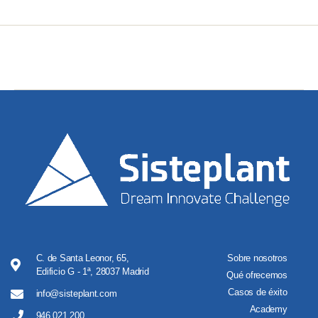
C. de Santa Leonor, 65,
Sobre nosotros
Edificio G - 1ª, 28037 Madrid
Qué ofrecemos
Casos de éxito
info@sisteplant.com
Academy
946 021 200