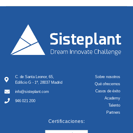
C. de Santa Leonor, 65,
Sobre nosotros
Edificio G - 1ª, 28037 Madrid
Qué ofrecemos
Casos de éxito
info@sisteplant.com
Academy
946 021 200
Talento
Partners
Certificaciones: