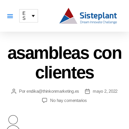
E
S
QUÉ OFRECEMOS
asambleas con
clientes
Por
endika@thinkonmarketing.es
mayo 2, 2022
No hay comentarios