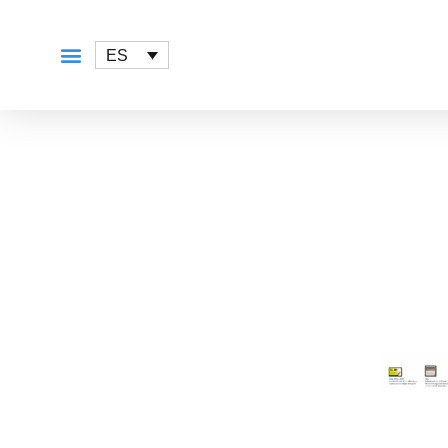
ES
QUÉ OFRECEMOS