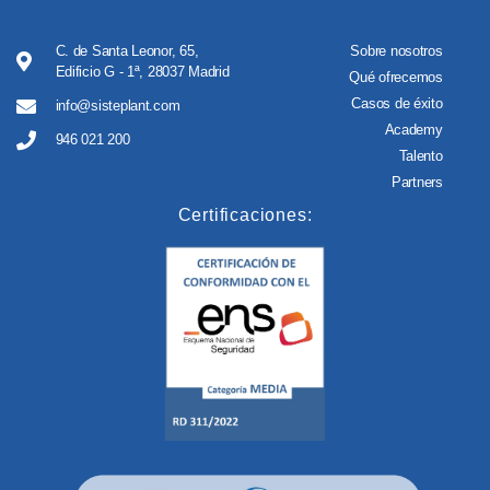
C. de Santa Leonor, 65,
Sobre nosotros
Edificio G - 1ª, 28037 Madrid
Qué ofrecemos
Casos de éxito
info@sisteplant.com
Academy
946 021 200
Talento
Partners
Certificaciones: