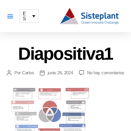
E
S
QUÉ OFRECEMOS
Diapositiva1
Por
Carlos
junio 26, 2024
No hay comentarios