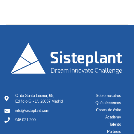
C. de Santa Leonor, 65,
Sobre nosotros
Edificio G - 1ª, 28037 Madrid
Qué ofrecemos
Casos de éxito
info@sisteplant.com
Academy
946 021 200
Talento
Partners