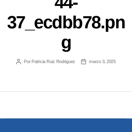
44-
37_ecdbb78.pn
g
Por
Patricia Ruiz Rodriguez
marzo 3, 2025