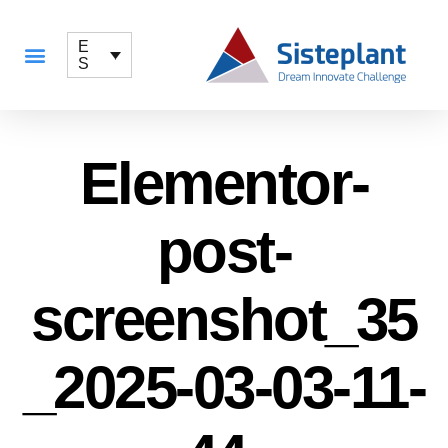
E
S
QUÉ OFRECEMOS
Elementor-
post-
screenshot_35
_2025-03-03-11-