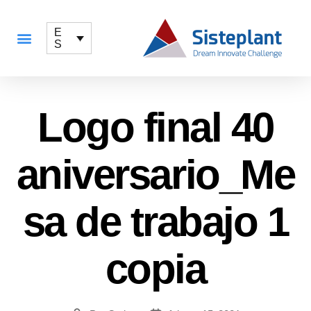
E
S
QUÉ OFRECEMOS
Logo final 40
aniversario_Me
sa de trabajo 1
copia