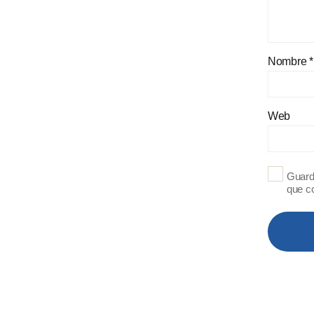
Nombre
*
Web
Guard
que c