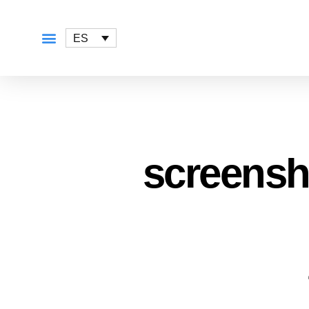
ES
QUÉ OFRECEMOS
screensh