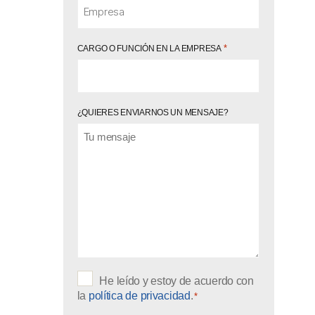
*
CARGO O FUNCIÓN EN LA EMPRESA
¿QUIERES ENVIARNOS UN MENSAJE?
P
He leído y estoy de acuerdo con
R
I
la
política de privacidad
.
*
V
A